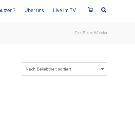
putzen?
Über uns
Live im TV
Das Blaue Wunder