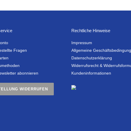
ervice
Rechtliche Hinweise
onto
Impressum
estellte Fragen
Allgemeine Geschäftsbedingun
arten
Datenschutzerklärung
smethoden
Widerrufsrecht & Widerrufsform
ewsletter abonnieren
Kundeninformationen
TELLUNG WIDERRUFEN