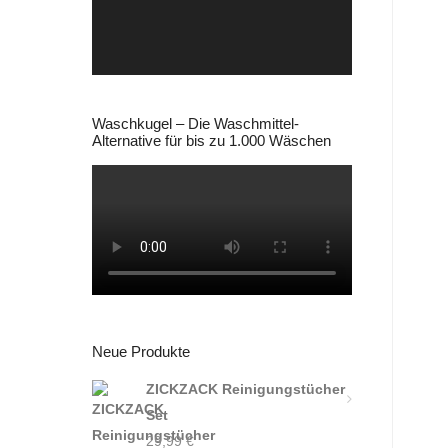
Waschkugel – Die Waschmittel-
Alternative für bis zu 1.000 Wäschen
Neue Produkte
ZICKZACK Reinigungstücher
Set
29,99
€