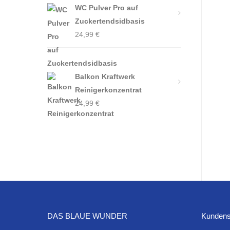
WC Pulver Pro auf
Zuckertendsidbasis
24,99
€
Balkon Kraftwerk
Reinigerkonzentrat
24,99
€
DAS BLAUE WUNDER
Kundens