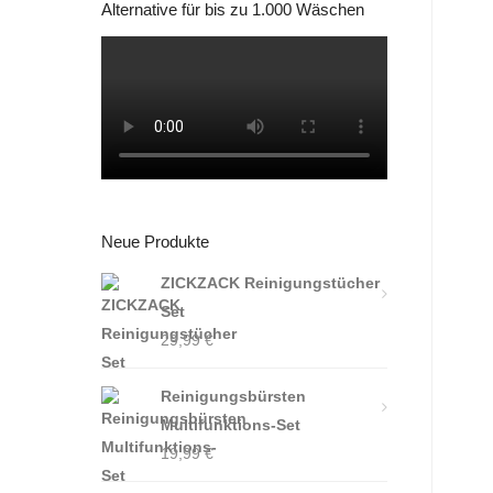
Alternative für bis zu 1.000 Wäschen
Neue Produkte
ZICKZACK Reinigungstücher
Set
29,99
€
Reinigungsbürsten
Multifunktions-Set
19,99
€