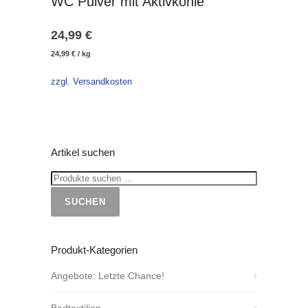
WC Pulver mit Aktivkohle
24,99
€
24,99
€
/
kg
zzgl. Versandkosten
Artikel suchen
SUCHEN
Produkt-Kategorien
Angebote: Letzte Chance!
Badtextilien