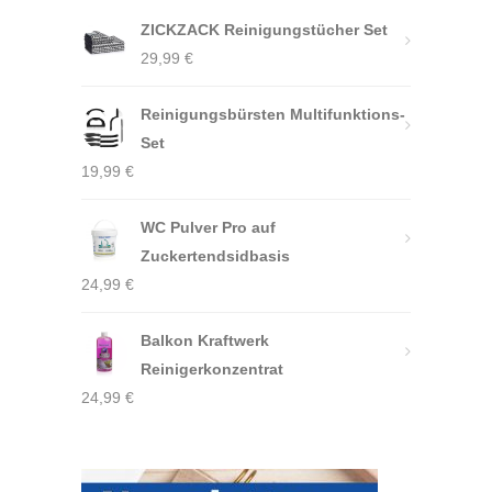
ZICKZACK Reinigungstücher Set
29,99
€
Reinigungsbürsten Multifunktions-
Set
19,99
€
WC Pulver Pro auf
Zuckertendsidbasis
24,99
€
Balkon Kraftwerk
Reinigerkonzentrat
24,99
€