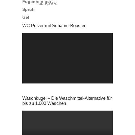
ab
7,99
€
WC Pulver mit Schaum-Booster
Video-
Player
Waschkugel – Die Waschmittel-Alternative für
bis zu 1.000 Wäschen