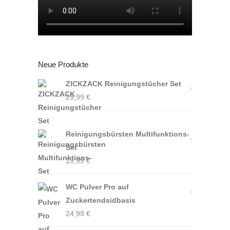
Neue Produkte
ZICKZACK Reinigungstücher Set
29,99
€
Reinigungsbürsten Multifunktions-
Set
19,99
€
WC Pulver Pro auf
Zuckertendsidbasis
24,99
€