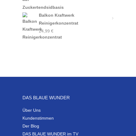
Balkon Kraftwerk
Reinigerkonzentrat
24,99
€
DAS BLAUE WUNDER
Über Uns
Kundenstimmen
Der Blog
DAS BLAUE WUNDER im TV