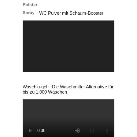
war:
ist:
WC Pulver mit Schaum-Booster
24,90 €
22,99 €.
Video-
Player
Waschkugel – Die Waschmittel-Alternative für
bis zu 1.000 Wäschen