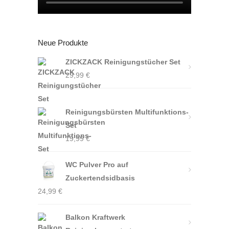
Neue Produkte
ZICKZACK Reinigungstücher Set
29,99
€
Reinigungsbürsten Multifunktions-
Set
19,99
€
WC Pulver Pro auf
Zuckertendsidbasis
24,99
€
Balkon Kraftwerk