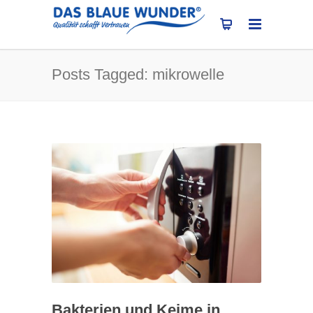
Posts Tagged: mikrowelle
Bakterien und Keime in