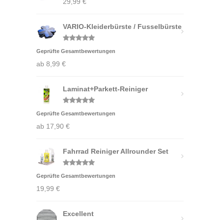
29,99
€
VARIO-Kleiderbürste / Fusselbürste
Bewertet
Geprüfte Gesamtbewertungen
mit
5.00
von 5
ab
8,99
€
Laminat+Parkett-Reiniger
Bewertet
Geprüfte Gesamtbewertungen
mit
5.00
von 5
ab
17,90
€
Fahrrad Reiniger Allrounder Set
Bewertet
Geprüfte Gesamtbewertungen
mit
5.00
von 5
19,99
€
Excellent