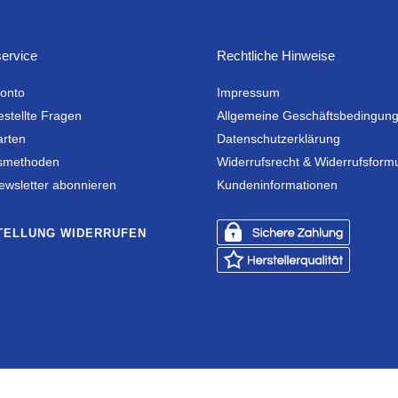
ervice
Rechtliche Hinweise
onto
Impressum
estellte Fragen
Allgemeine Geschäftsbedingun
arten
Datenschutzerklärung
smethoden
Widerrufsrecht & Widerrufsform
ewsletter abonnieren
Kundeninformationen
TELLUNG WIDERRUFEN