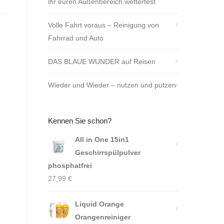
ihr euren Außenbereich wetterfest
Volle Fahrt voraus – Reinigung von
Fahrrad und Auto
DAS BLAUE WUNDER auf Reisen
Wieder und Wieder – nutzen und putzen
Kennen Sie schon?
All in One 15in1
Geschirrspülpulver
phosphatfrei
27,99
€
Liquid Orange
Orangenreiniger