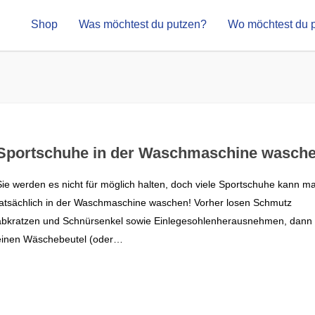
Shop
Was möchtest du putzen?
Wo möchtest du 
Sportschuhe in der Waschmaschine wasch
Sie werden es nicht für möglich halten, doch viele Sportschuhe kann m
tatsächlich in der Waschmaschine waschen! Vorher losen Schmutz
abkratzen und Schnürsenkel sowie Einlegesohlenherausnehmen, dann 
einen Wäschebeutel (oder…