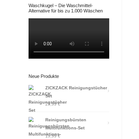
Waschkugel – Die Waschmittel-
Alternative für bis zu 1.000 Wäschen
Neue Produkte
ZICKZACK Reinigungstücher
Set
29,99
€
Reinigungsbürsten
Multifunktions-Set
19,99
€