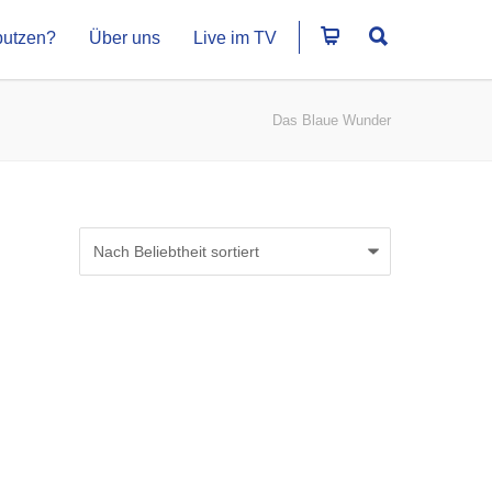
putzen?
Über uns
Live im TV
Das Blaue Wunder