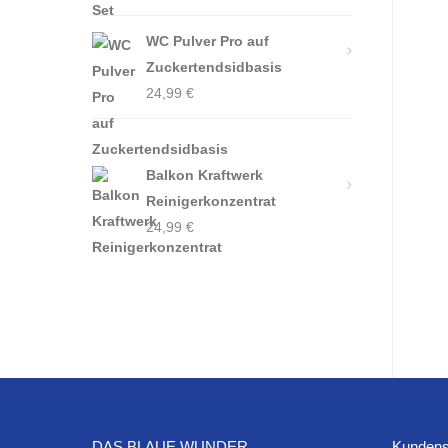
WC Pulver Pro auf
Zuckertendsidbasis
24,99
€
Balkon Kraftwerk
Reinigerkonzentrat
24,99
€
DAS BLAUE WUNDER
Kundens