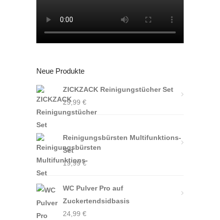
Neue Produkte
ZICKZACK Reinigungstücher Set
29,99
€
Reinigungsbürsten Multifunktions-
Set
19,99
€
WC Pulver Pro auf
Zuckertendsidbasis
24,99
€