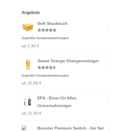
Angebote
Soft Staubtuch
Bewertet
Geprüfte Gesamtbewertungen
mit
5.00
von 5
ab
5,90
€
Sweet Orange Orangenreiniger
Bewertet
Geprüfte Gesamtbewertungen
mit
4.50
von 5
ab
20,99
€
EFA - Einer für Alles
Universalreiniger
ab
21,99
€
Booster Premium Switch - 2er Set