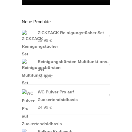
Neue Produkte
ZICKZACK Reinigungstücher Set
29,99
€
Reinigungsbürsten Multifunktions-
Set
19,99
€
WC Pulver Pro auf
Zuckertendsidbasis
24,99
€
Balkon Kraftwerk