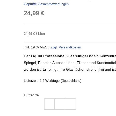
Geprüfte Gesamtbewertungen
24,99
€
24,99
€
/
Liter
inkl. 19 % MwSt.
zzgl. Versandkosten
Der
Liquid Professional Glasreiniger
ist ein Konzentra
Spiegel, Fenster, Autoscheiben, Fliesen und Kunststoffo
worden ist. Er reinigt Ihre Glasflächen streifenfrei und is
Lieferzeit:
2-4 Werktage (Deutschland)
Duftsorte