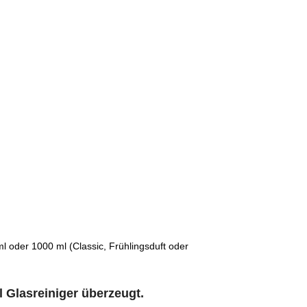
l oder 1000 ml (Classic, Frühlingsduft oder
 Glasreiniger überzeugt.