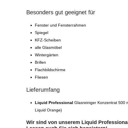
Besonders gut geeignet für
Fenster und Fensterrahmen
Spiegel
KFZ-Scheiben
alle Glasmöbel
Wintergärten
Brillen
Flachbildschirme
Fliesen
Lieferumfang
Liquid Professional
Glasreiniger Konzentrat 500 m
Liquid Orange)
Wir sind von unserem Liquid Professional