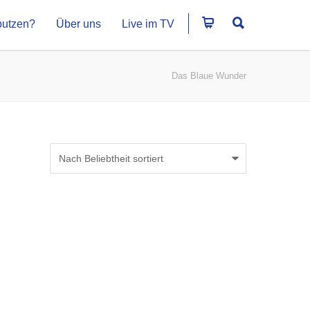
putzen?
Über uns
Live im TV
Das Blaue Wunder