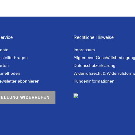
ervice
Rechtliche Hinweise
onto
Impressum
estellte Fragen
Allgemeine Geschäftsbedingun
arten
Datenschutzerklärung
smethoden
Widerrufsrecht & Widerrufsform
ewsletter abonnieren
Kundeninformationen
TELLUNG WIDERRUFEN