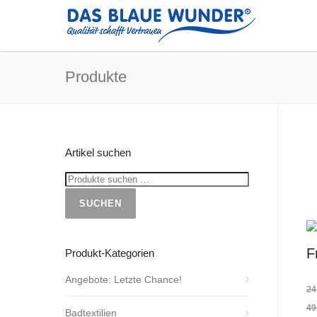
Produkte
Artikel suchen
SUCHEN
F
Produkt-Kategorien
Angebote: Letzte Chance!
24
49
Badtextilien