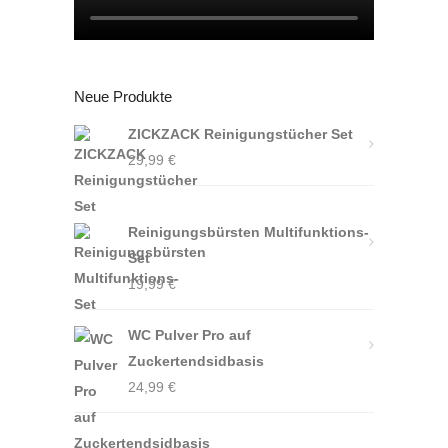
Neue Produkte
ZICKZACK Reinigungstücher Set
29,99
€
Reinigungsbürsten Multifunktions-
Set
19,99
€
WC Pulver Pro auf
Zuckertendsidbasis
24,99
€