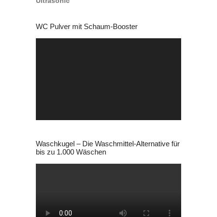
WC Pulver mit Schaum-Booster
Video-
Player
Waschkugel – Die Waschmittel-Alternative für
bis zu 1.000 Wäschen