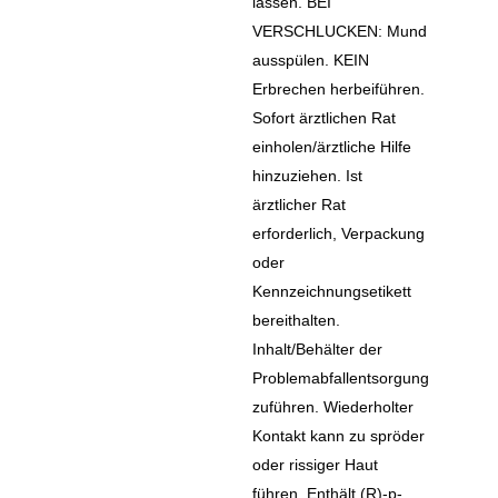
lassen. BEI
VERSCHLUCKEN: Mund
ausspülen. KEIN
Erbrechen herbeiführen.
Sofort ärztlichen Rat
einholen/ärztliche Hilfe
hinzuziehen. Ist
ärztlicher Rat
erforderlich, Verpackung
oder
Kennzeichnungsetikett
bereithalten.
Inhalt/Behälter der
Problemabfallentsorgung
zuführen. Wiederholter
Kontakt kann zu spröder
oder rissiger Haut
führen. Enthält (R)-p-