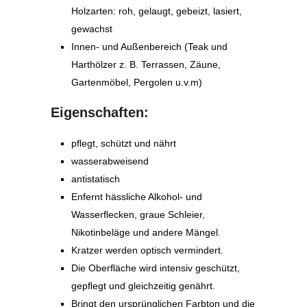
Holzarten: roh, gelaugt, gebeizt, lasiert,
gewachst
Innen- und Außenbereich (Teak und
Harthölzer z. B. Terrassen, Zäune,
Gartenmöbel, Pergolen u.v.m)
Eigenschaften:
pﬂegt, schützt und nährt
wasserabweisend
antistatisch
Enfernt hässliche Alkohol- und
Wasserﬂecken, graue Schleier,
Nikotinbeläge und andere Mängel.
Kratzer werden optisch vermindert.
Die Oberﬂäche wird intensiv geschützt,
gepﬂegt und gleichzeitig genährt.
Bringt den ursprünglichen Farbton und die