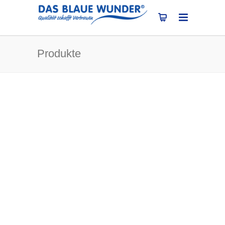
Produkte