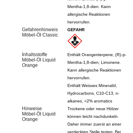
Mentha-1,8-dien. Kann
allergische Reaktionen
hervorrufen.
Gefahrenhinweis
GEFAHR
Möbel-Öl Classic
Inhaltsstoffe
Enthält Orangenterpene, (R)-p-
Möbel-Öl Liquid
Mentha-1,8-dien; Limonene.
Orange
Kann allergische Reaktionen
hervorrufen.
Enthält Weisses Mineralöl,
Hydrocarbons, C10-C13, n-
alkanes, <2% aromatics
Hinweise
Trockene oder neue Hölzer
Möbel-Öl Liquid
können leicht nachdunkeln.
Orange
Daher immer zuerst an einer
verdeckten Stelle testen. Bei