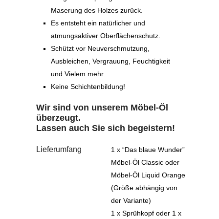
Maserung des Holzes zurück.
Es entsteht ein natürlicher und
atmungsaktiver Oberﬂächenschutz.
Schützt vor Neuverschmutzung,
Ausbleichen, Vergrauung, Feuchtigkeit
und Vielem mehr.
Keine Schichtenbildung!
Wir sind von unserem Möbel-Öl
überzeugt.
Lassen auch Sie sich begeistern!
Lieferumfang
1 x “Das blaue Wunder”
Möbel-Öl Classic oder
Möbel-Öl Liquid Orange
(Größe abhängig von
der Variante)
1 x Sprühkopf oder 1 x