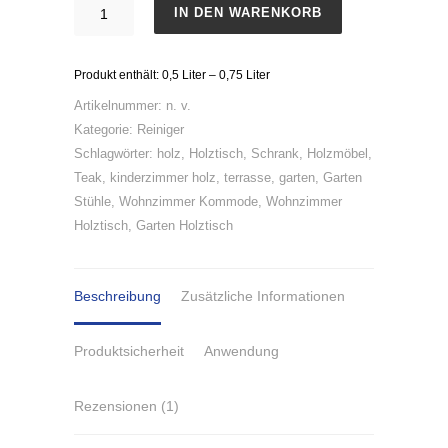
Möbel-
IN DEN WARENKORB
Öl
Menge
Produkt enthält: 0,5
Liter
– 0,75
Liter
Artikelnummer:
n. v.
Kategorie:
Reiniger
Schlagwörter:
holz
,
Holztisch
,
Schrank
,
Holzmöbel
,
Teak
,
kinderzimmer holz
,
terrasse
,
garten
,
Garten
Stühle
,
Wohnzimmer Kommode
,
Wohnzimmer
Holztisch
,
Garten Holztisch
Beschreibung
Zusätzliche Informationen
Produktsicherheit
Anwendung
Rezensionen (1)