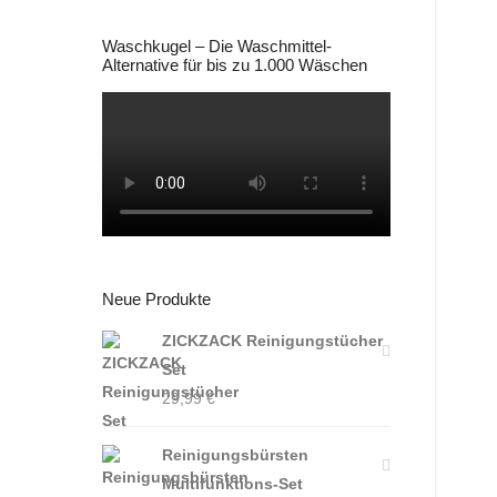
Waschkugel – Die Waschmittel-
Alternative für bis zu 1.000 Wäschen
Neue Produkte
ZICKZACK Reinigungstücher
Set
29,99
€
Reinigungsbürsten
Multifunktions-Set