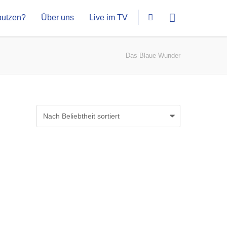
putzen?
Über uns
Live im TV
Das Blaue Wunder