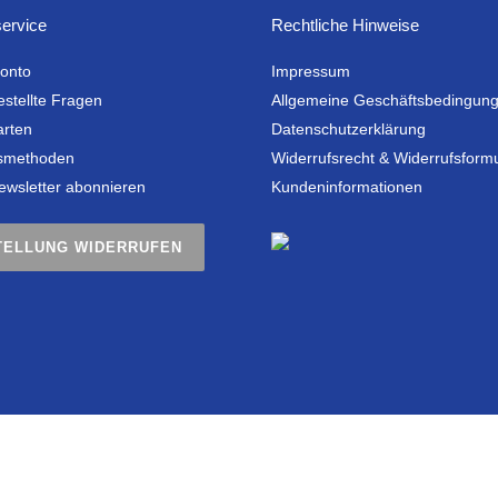
ervice
Rechtliche Hinweise
onto
Impressum
estellte Fragen
Allgemeine Geschäftsbedingun
arten
Datenschutzerklärung
smethoden
Widerrufsrecht & Widerrufsform
ewsletter abonnieren
Kundeninformationen
TELLUNG WIDERRUFEN