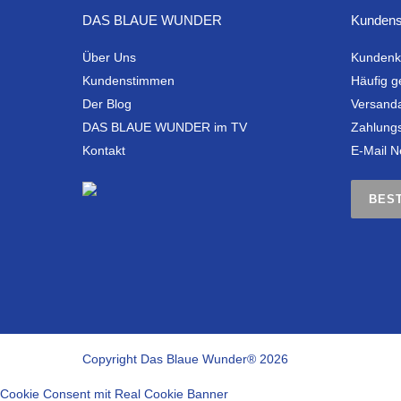
DAS BLAUE WUNDER
Kundens
Über Uns
Kundenk
Kundenstimmen
Häufig g
Der Blog
Versand
DAS BLAUE WUNDER im TV
Zahlung
Kontakt
E-Mail N
BES
Copyright Das Blaue Wunder® 2026
Cookie Consent mit Real Cookie Banner