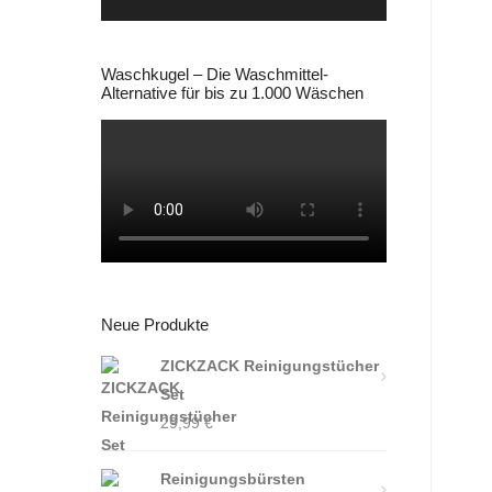
Waschkugel – Die Waschmittel-
Alternative für bis zu 1.000 Wäschen
Neue Produkte
ZICKZACK Reinigungstücher
Set
29,99
€
Reinigungsbürsten