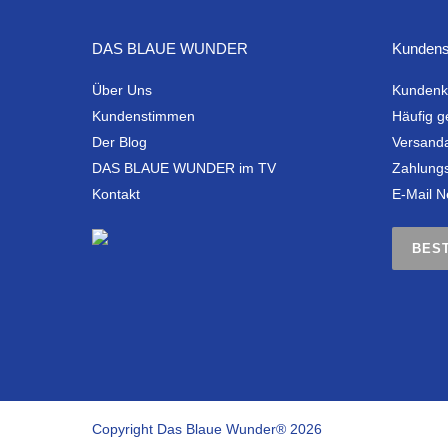
DAS BLAUE WUNDER
Kundens
Über Uns
Kundenk
Kundenstimmen
Häufig g
Der Blog
Versand
DAS BLAUE WUNDER im TV
Zahlung
Kontakt
E-Mail N
BES
Copyright Das Blaue Wunder® 2026