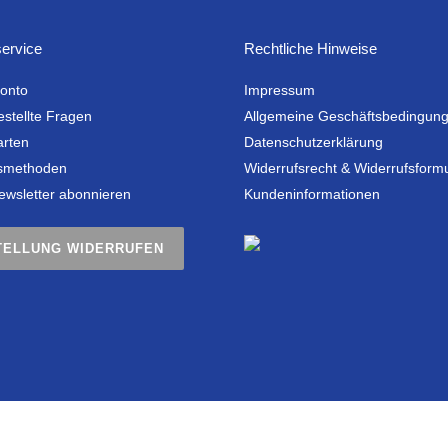
ervice
Rechtliche Hinweise
onto
Impressum
estellte Fragen
Allgemeine Geschäftsbedingun
arten
Datenschutzerklärung
smethoden
Widerrufsrecht & Widerrufsform
ewsletter abonnieren
Kundeninformationen
TELLUNG WIDERRUFEN