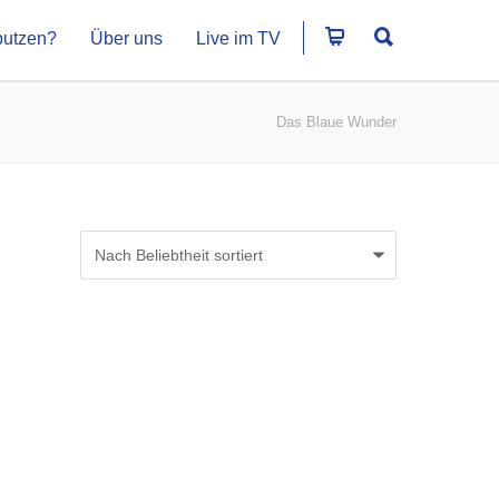
putzen?
Über uns
Live im TV
Das Blaue Wunder