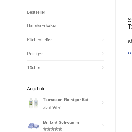
Bestseller
S
T
Haushaltshelfer
Küchenhelfer
a
zz
Reiniger
Tücher
Angebote
Terrassen Reiniger Set
ab
9,99
€
Brillant Schwamm