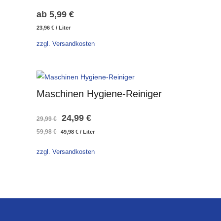
ab
5,99
€
23,96
€
/
Liter
zzgl. Versandkosten
Maschinen Hygiene-Reiniger
Ursprünglicher
Aktueller
24,99
€
29,99
€
59,98
€
49,98
€
/
Liter
Preis
Preis
war:
ist:
zzgl. Versandkosten
29,99 €
24,99 €.