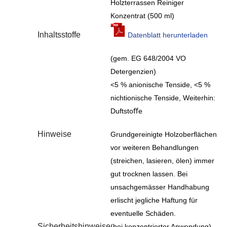
Holzterrassen Reiniger
Konzentrat (500 ml)
Inhaltsstoffe
Datenblatt herunterladen
(gem. EG 648/2004 VO
Detergenzien)
<5 % anionische Tenside, <5 %
nichtionische Tenside, Weiterhin:
Duftstoﬀe
Hinweise
Grundgereinigte Holzoberﬂächen
vor weiteren Behandlungen
(streichen, lasieren, ölen) immer
gut trocknen lassen. Bei
unsachgemässer Handhabung
erlischt jegliche Haftung für
eventuelle Schäden.
Sicherheitshinweise
(bei konzentrierter Anwendung)