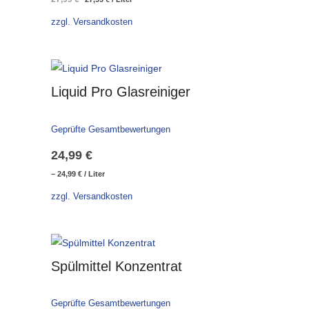
Preis
Preis
zzgl. Versandkosten
war:
ist:
27,99 €
27,99 €.
Liquid Pro Glasreiniger
Geprüfte Gesamtbewertungen
24,99
€
–
24,99
€
/
Liter
zzgl. Versandkosten
Spülmittel Konzentrat
Geprüfte Gesamtbewertungen