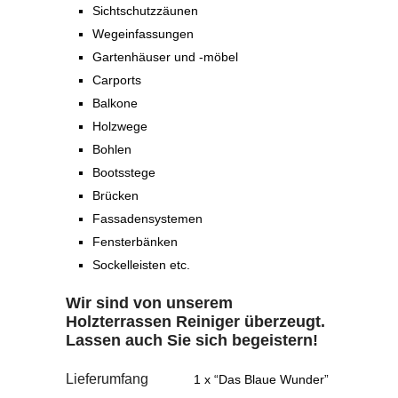
Sichtschutzzäunen
Wegeinfassungen
Gartenhäuser und -möbel
Carports
Balkone
Holzwege
Bohlen
Bootsstege
Brücken
Fassadensystemen
Fensterbänken
Sockelleisten etc.
Wir sind von unserem
Holzterrassen Reiniger überzeugt.
Lassen auch Sie sich begeistern!
Lieferumfang
1 x “Das Blaue Wunder”