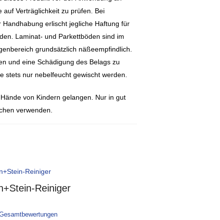
e auf Verträglichkeit zu prüfen. Bei
andhabung erlischt jegliche Haftung für
den. Laminat- und Parkettböden sind im
enbereich grundsätzlich näßeempfindlich.
en und eine Schädigung des Belags zu
te stets nur nebelfeucht gewischt werden.
ie Hände von Kindern gelangen. Nur in gut
ichen verwenden.
n+Stein-Reiniger
 Gesamtbewertungen