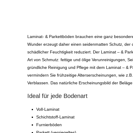
Laminat- & Parkettböden brauchen eine ganz besondere
Wunder erzeugt daher einen seidenmatten Schutz, der 
schädlicher Feuchtigkeit reduziert. Der Laminat – & Park
Art von Schmutz: fettige und ölige Verunreinigungen, S
gründliche Reinigung und Pflege mit dem Laminat – & P
vermindern Sie frühzeitige Alterserscheinungen, wie z.
Verblassen. Das natürliche Erscheinungsbild der Beläge b
Ideal für jede Bodenart
Voll-Laminat
Schichtstoff-Laminat
Furnierböden
Parkett (versiegeltes)