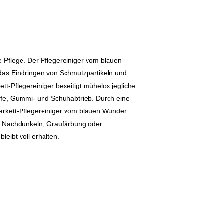
 Pflege. Der Pflegereiniger vom blauen
das Eindringen von Schmutzpartikeln und
ett-Pflegereiniger beseitigt mühelos jegliche
eife, Gummi- und Schuhabtrieb. Durch eine
arkett-Pflegereiniger vom blauen Wunder
B. Nachdunkeln, Graufärbung oder
leibt voll erhalten.