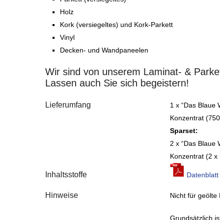
Holz
Kork (versiegeltes) und Kork-Parkett
Vinyl
Decken- und Wandpaneelen
Wir sind von unserem Laminat- & Parket
Lassen auch Sie sich begeistern!
Lieferumfang
1 x “Das Blaue 
Konzentrat (750
Sparset:
2 x “Das Blaue 
Konzentrat (2 x
Inhaltsstoffe
Datenblatt
Hinweise
Nicht für geölt
Grundsätzlich i