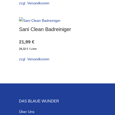
war:
ist:
zzgl. Versandkosten
29,32 €
29,32 €.
Sani Clean Badreiniger
21,99
€
29,32
€
/
Liter
zzgl. Versandkosten
DAS BLAUE WUNDER
Über Uns