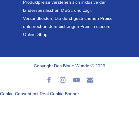
Produktpreise verstehen sich inklusive der
länderspezifischen MwSt. und zzgl.
Versandkosten. Die durchgestrichenen Preise
entsprechen dem bisherigen Preis in diesem
Online-Shop.
Copyright Das Blaue Wunder® 2026
Cookie Consent mit Real Cookie Banner