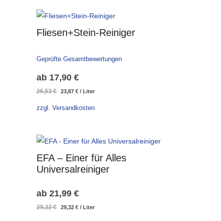
Fliesen+Stein-Reiniger
Geprüfte Gesamtbewertungen
ab
17,90
€
Ursprünglicher
Aktueller
26,53
€
23,87
€
/
Liter
Preis
Preis
zzgl. Versandkosten
war:
ist:
26,53 €
23,87 €.
EFA – Einer für Alles
Universalreiniger
ab
21,99
€
Ursprünglicher
Aktueller
29,32
€
29,32
€
/
Liter
Preis
Preis