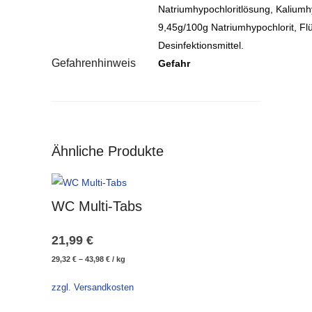
Natriumhypochloritlösung, Kaliumhy
9,45g/100g Natriumhypochlorit, Fl
Desinfektionsmittel.
Gefahrenhinweis
Gefahr
Ähnliche Produkte
WC Multi-Tabs
21,99
€
29,32
€
–
43,98
€
/
kg
zzgl. Versandkosten