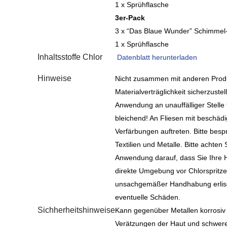
1 x Sprühflasche
3er-Pack
3 x “Das Blaue Wunder” Schimmel
1 x Sprühflasche
Inhaltsstoffe Chlor
Datenblatt herunterladen
Hinweise
Nicht zusammen mit anderen Prod
Materialverträglichkeit sicherzustel
Anwendung an unauffälliger Stelle 
bleichend! An Fliesen mit beschäd
Verfärbungen auftreten. Bitte besp
Textilien und Metalle. Bitte achten 
Anwendung darauf, dass Sie Ihre H
direkte Umgebung vor Chlorspritze
unsachgemäßer Handhabung erlisch
eventuelle Schäden.
Sichherheitshinweise
Kann gegenüber Metallen korrosiv 
Verätzungen der Haut und schwere