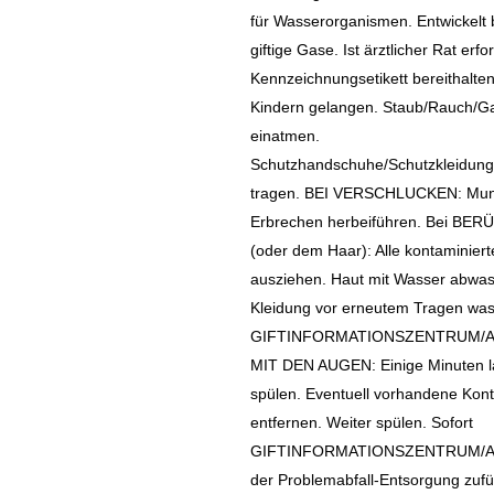
für Wasserorganismen. Entwickelt 
giftige Gase. Ist ärztlicher Rat erf
Kennzeichnungsetikett bereithalten
Kindern gelangen. Staub/Rauch/Ga
einatmen.
Schutzhandschuhe/Schutzkleidung
tragen. BEI VERSCHLUCKEN: Mun
Erbrechen herbeiführen. Bei B
(oder dem Haar): Alle kontaminiert
ausziehen. Haut mit Wasser abwas
Kleidung vor erneutem Tragen was
GIFTINFORMATIONSZENTRUM/Arz
MIT DEN AUGEN: Einige Minuten l
spülen. Eventuell vorhandene Kont
entfernen. Weiter spülen. Sofort
GIFTINFORMATIONSZENTRUM/Arzt 
der Problemabfall-Entsorgung zufü