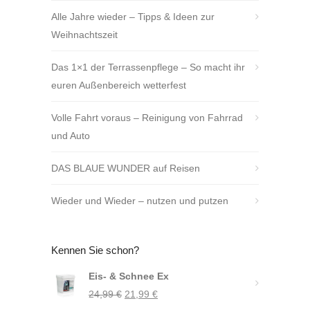
Alle Jahre wieder – Tipps & Ideen zur
Weihnachtszeit
Das 1×1 der Terrassenpflege – So macht ihr
euren Außenbereich wetterfest
Volle Fahrt voraus – Reinigung von Fahrrad
und Auto
DAS BLAUE WUNDER auf Reisen
Wieder und Wieder – nutzen und putzen
Kennen Sie schon?
Eis- & Schnee Ex
Ursprünglicher
Aktueller
24,99
€
21,99
€