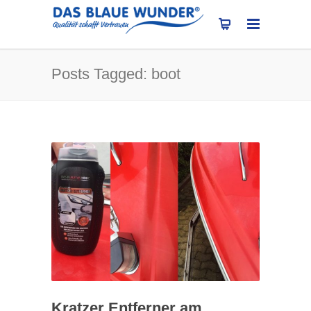
Posts Tagged: boot
Kratzer Entferner am