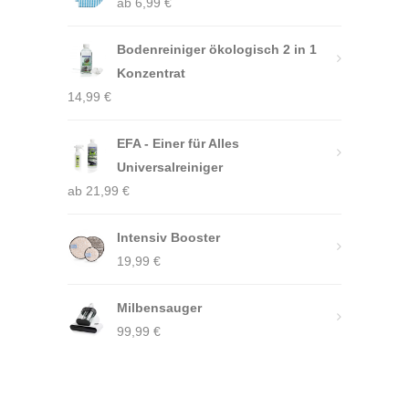
ab
6,99
€
Bodenreiniger ökologisch 2 in 1
Konzentrat
14,99
€
EFA - Einer für Alles
Universalreiniger
ab
21,99
€
Intensiv Booster
19,99
€
Milbensauger
99,99
€