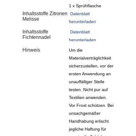
1 x Sprühflasche
Inhaltsstoffe Zitronen
Datenblatt
Melisse
herunterladen
Inhaltsstoffe
Datenblatt
Fichtennadel
herunterladen
Hinweis
Um die
Materialverträglichkeit
sicherzustellen, vor der
ersten Anwendung an
unauffälliger Stelle
testen. Nicht pur auf
Textilien anwenden.
Vor Frost schützen. Bei
unsachgemäßer
Handhabung erlischt
jegliche Haftung für