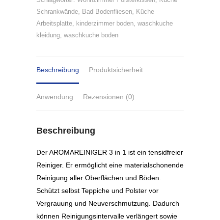
Schrankwände
,
Bad Bodenfliesen
,
Küche
Arbeitsplatte
,
kinderzimmer boden
,
waschkuche
kleidung
,
waschkuche boden
Beschreibung
Produktsicherheit
Anwendung
Rezensionen (0)
Beschreibung
Der AROMAREINIGER 3 in 1 ist ein tensidfreier
Reiniger. Er ermöglicht eine materialschonende
Reinigung aller Oberflächen und Böden.
Schützt selbst Teppiche und Polster vor
Vergrauung und Neuverschmutzung. Dadurch
können Reinigungsintervalle verlängert sowie