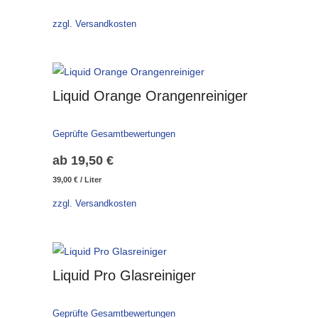
war:
ist:
zzgl. Versandkosten
22,99 €
19,99 €.
Liquid Orange Orangenreiniger
Geprüfte Gesamtbewertungen
ab
19,50
€
39,00
€
/
Liter
zzgl. Versandkosten
Liquid Pro Glasreiniger
Geprüfte Gesamtbewertungen