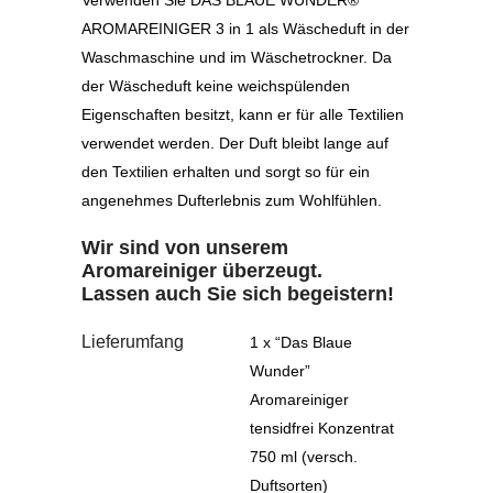
Verwenden Sie DAS BLAUE WUNDER®
AROMAREINIGER 3 in 1 als Wäscheduft in der
Waschmaschine und im Wäschetrockner. Da
der Wäscheduft keine weichspülenden
Eigenschaften besitzt, kann er für alle Textilien
verwendet werden. Der Duft bleibt lange auf
den Textilien erhalten und sorgt so für ein
angenehmes Dufterlebnis zum Wohlfühlen.
Wir sind von unserem
Aromareiniger überzeugt.
Lassen auch Sie sich begeistern!
Lieferumfang
1 x “Das Blaue
Wunder”
Aromareiniger
tensidfrei Konzentrat
750 ml (versch.
Duftsorten)