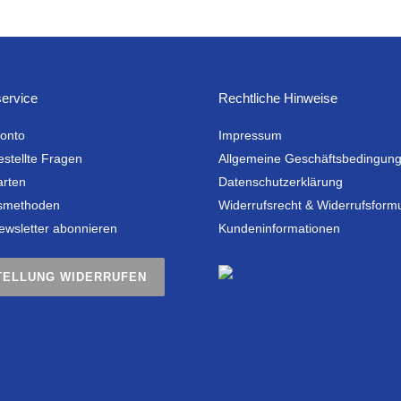
ervice
Rechtliche Hinweise
onto
Impressum
estellte Fragen
Allgemeine Geschäftsbedingun
arten
Datenschutzerklärung
smethoden
Widerrufsrecht & Widerrufsform
ewsletter abonnieren
Kundeninformationen
TELLUNG WIDERRUFEN