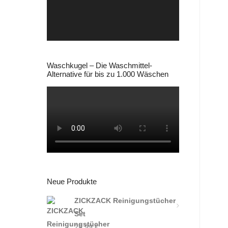
Waschkugel – Die Waschmittel-
Alternative für bis zu 1.000 Wäschen
Neue Produkte
ZICKZACK Reinigungstücher
Set
29,99
€