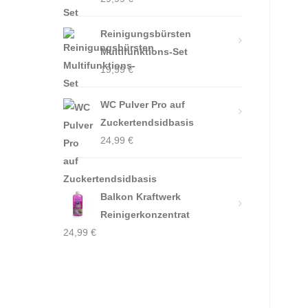
Reinigungsbürsten
Multifunktions-Set
19,99
€
WC Pulver Pro auf
Zuckertendsidbasis
24,99
€
Balkon Kraftwerk
Reinigerkonzentrat
24,99
€