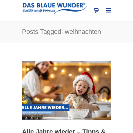
Posts Tagged: weihnachten
Alle Jahre wieder – Tipps &