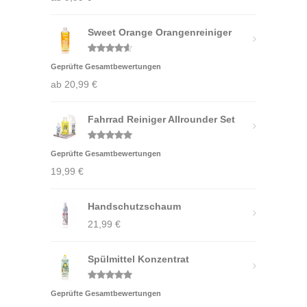
Sweet Orange Orangenreiniger
Bewertet
Geprüfte Gesamtbewertungen
mit
4.50
von 5
ab
20,99
€
Fahrrad Reiniger Allrounder Set
Bewertet
Geprüfte Gesamtbewertungen
mit
5.00
von 5
19,99
€
Handschutzschaum
21,99
€
Spülmittel Konzentrat
Bewertet
Geprüfte Gesamtbewertungen
mit
5.00