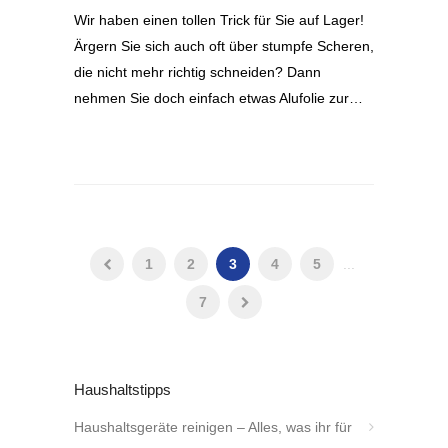
Wir haben einen tollen Trick für Sie auf Lager!
Ärgern Sie sich auch oft über stumpfe Scheren,
die nicht mehr richtig schneiden? Dann
nehmen Sie doch einfach etwas Alufolie zur…
1
2
3
4
5
...
7
Haushaltstipps
Haushaltsgeräte reinigen – Alles, was ihr für