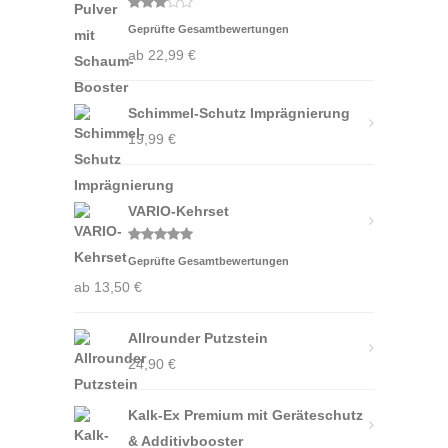
Bewertet
Geprüfte Gesamtbewertungen
mit
3.00
ab
22,99
€
von 5
Schimmel-Schutz Imprägnierung
19,99
€
VARIO-Kehrset
Bewertet
Geprüfte Gesamtbewertungen
mit
5.00
von 5
ab
13,50
€
Allrounder Putzstein
24,90
€
Kalk-Ex Premium mit Geräteschutz
& Additivbooster