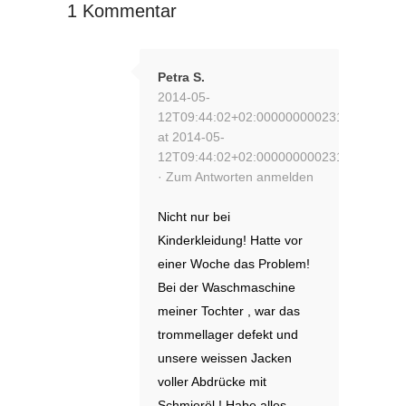
1 Kommentar
Petra S.
2014-05-
12T09:44:02+02:000000000231201405
at 2014-05-
12T09:44:02+02:000000000231201405
·
Zum Antworten anmelden
Nicht nur bei
Kinderkleidung! Hatte vor
einer Woche das Problem!
Bei der Waschmaschine
meiner Tochter , war das
trommellager defekt und
unsere weissen Jacken
voller Abdrücke mit
Schmieröl ! Habe alles