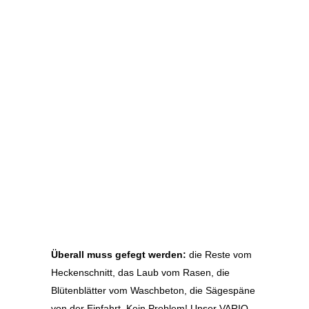
Überall muss gefegt werden:
die Reste vom
Heckenschnitt, das Laub vom Rasen, die
Blütenblätter vom Waschbeton, die Sägespäne
von der Einfahrt. Kein Problem! Unser VARIO-