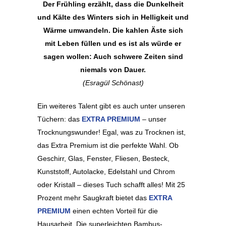
Der Frühling erzählt, dass die Dunkelheit
und Kälte des Winters sich in Helligkeit und
Wärme umwandeln. Die kahlen Äste sich
mit Leben füllen und es ist als würde er
sagen wollen: Auch schwere Zeiten sind
niemals von Dauer.
(Esragül Schönast)
Ein weiteres Talent gibt es auch unter unseren
Tüchern: das
EXTRA PREMIUM
– unser
Trocknungswunder! Egal, was zu Trocknen ist,
das Extra Premium ist die perfekte Wahl. Ob
Geschirr, Glas, Fenster, Fliesen, Besteck,
Kunststoff, Autolacke, Edelstahl und Chrom
oder Kristall – dieses Tuch schafft alles! Mit 25
Prozent mehr Saugkraft bietet das
EXTRA
PREMIUM
einen echten Vorteil für die
Hausarbeit. Die superleichten Bambus-