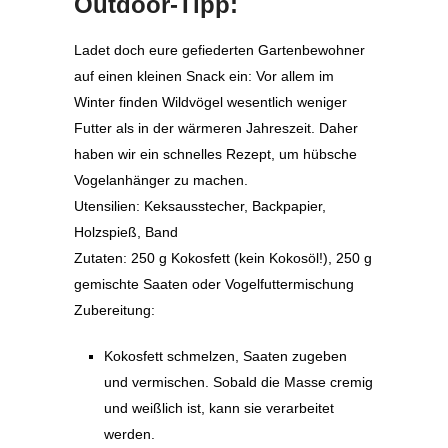
Outdoor-Tipp:
Ladet doch eure gefiederten Gartenbewohner
auf einen kleinen Snack ein: Vor allem im
Winter finden Wildvögel wesentlich weniger
Futter als in der wärmeren Jahreszeit. Daher
haben wir ein schnelles Rezept, um hübsche
Vogelanhänger zu machen.
Utensilien: Keksausstecher, Backpapier,
Holzspieß, Band
Zutaten: 250 g Kokosfett (kein Kokosöl!), 250 g
gemischte Saaten oder Vogelfuttermischung
Zubereitung:
Kokosfett schmelzen, Saaten zugeben
und vermischen. Sobald die Masse cremig
und weißlich ist, kann sie verarbeitet
werden.