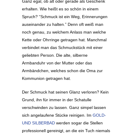
Ganz egal, ob alt oder gerade als Geschenk
erhalten. Wie heißt es so schön in einem
Spruch? “Schmuck ist ein Weg, Erinnerungen
auseinander zu halten.” Denn oft weiß man
noch genau, zu welchem Anlass man welche
Kette oder Ohrringe getragen hat. Manchmal
verbindet man das Schmuckstück mit einer
geliebten Person. Die alte, silberne
Armbanduhr von der Mutter oder das
Armbändchen, welches schon die Oma zur
Kommunion getragen hat.
Der Schmuck hat seinen Glanz verloren? Kein
Grund, ihn für immer in der Schatulle
verschwinden zu lassen. Ganz simpel lassen
sich angelaufene Stücke reinigen. Im
GOLD-
UND SILBERBAD
werden sogar die Stellen
professionell gereinigt, an die ein Tuch niemals