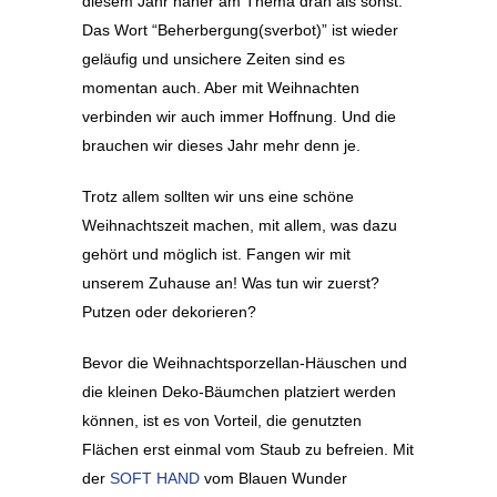
diesem Jahr näher am Thema dran als sonst:
Das Wort “Beherbergung(sverbot)” ist wieder
geläufig und unsichere Zeiten sind es
momentan auch. Aber mit Weihnachten
verbinden wir auch immer Hoffnung. Und die
brauchen wir dieses Jahr mehr denn je.
Trotz allem sollten wir uns eine schöne
Weihnachtszeit machen, mit allem, was dazu
gehört und möglich ist. Fangen wir mit
unserem Zuhause an! Was tun wir zuerst?
Putzen oder dekorieren?
Bevor die Weihnachtsporzellan-Häuschen und
die kleinen Deko-Bäumchen platziert werden
können, ist es von Vorteil, die genutzten
Flächen erst einmal vom Staub zu befreien. Mit
der
SOFT HAND
vom Blauen Wunder