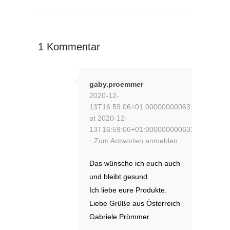
1 Kommentar
gaby.proemmer
2020-12-
13T16:59:06+01:000000000631202012
at 2020-12-
13T16:59:06+01:000000000631202012
·
Zum Antworten anmelden
Das wünsche ich euch auch
und bleibt gesund.
Ich liebe eure Produkte.
Liebe Grüße aus Österreich
Gabriele Prömmer