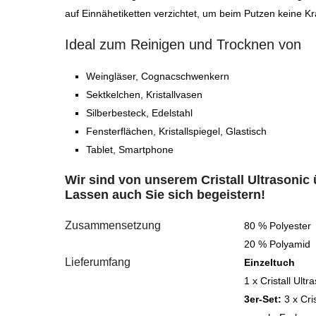
auf Einnähetiketten verzichtet, um beim Putzen keine K
Ideal zum Reinigen und Trocknen von
Weingläser, Cognacschwenkern
Sektkelchen, Kristallvasen
Silberbesteck, Edelstahl
Fensterflächen, Kristallspiegel, Glastisch
Tablet, Smartphone
Wir sind von unserem Cristall Ultrasonic
Lassen auch Sie sich begeistern!
Zusammensetzung
80 % Polyester
20 % Polyamid
Lieferumfang
Einzeltuch
1 x Cristall Ult
3er-Set:
3 x Cri