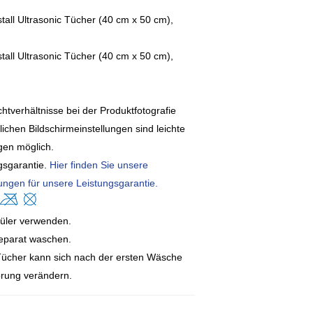
stall Ultrasonic Tücher (40 cm x 50 cm),
stall Ultrasonic Tücher (40 cm x 50 cm),
htverhältnisse bei der Produktfotografie
ichen Bildschirmeinstellungen sind leichte
en möglich.
gsgarantie.
Hier finden Sie unsere
ngen für unsere Leistungsgarantie.
üler verwenden.
eparat waschen.
Tücher kann sich nach der ersten Wäsche
prung verändern.