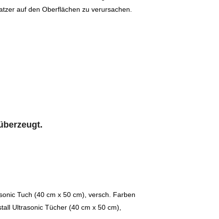
ratzer auf den Oberflächen zu verursachen.
 überzeugt.
rasonic Tuch (40 cm x 50 cm), versch. Farben
stall Ultrasonic Tücher (40 cm x 50 cm),