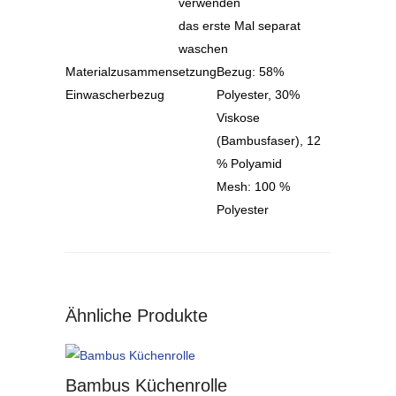
verwenden
das erste Mal separat
waschen
Materialzusammensetzung
Bezug: 58%
Einwascherbezug
Polyester, 30%
Viskose
(Bambusfaser), 12
% Polyamid
Mesh: 100 %
Polyester
Ähnliche Produkte
Bambus Küchenrolle