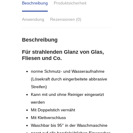
Beschreibung
Produktsicherheit
Anwendung
Rezensionen (0)
Beschreibung
Für strahlenden Glanz von Glas,
Fliesen und Co.
norme Schmutz- und Wasseraufnahme
(L
ösekraft durch eingerbeitete abbrasive
Streifen)
Kann mit und ohne Reiniger eingesetzt
werden
Mit Doppelstich vernäht
Mit Klettverschluss
Waschbar bis 95° in der Waschmaschine