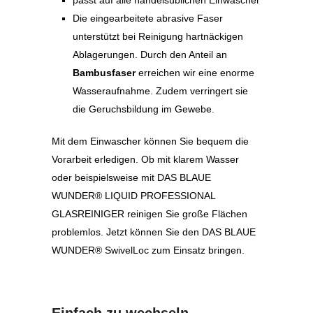
passt auf alle handelsüblichen Einwascher
Die eingearbeitete abrasive Faser
unterstützt bei Reinigung hartnäckigen
Ablagerungen. Durch den Anteil an
Bambusfaser
erreichen wir eine enorme
Wasseraufnahme. Zudem verringert sie
die Geruchsbildung im Gewebe.
Mit dem
Einwascher
können Sie bequem die
Vorarbeit erledigen. Ob mit klarem Wasser
oder b
eispielsweise mit
DAS BLAUE
WUNDER®
LIQUID
PROFESSIONAL
GLASREINIGER
reinigen Sie große
Flächen
problemlos. Jetzt können Sie den
DAS
BLAUE
WUNDER®
SwivelLoc
zum Einsatz bringen.