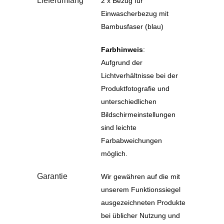
Lieferumfang
2 x Bezug für
Einwascherbezug mit
Bambusfaser (blau)
Farbhinweis
:
Aufgrund der
Lichtverhältnisse bei der
Produktfotografie und
unterschiedlichen
Bildschirmeinstellungen
sind leichte
Farbabweichungen
möglich.
Garantie
Wir gewähren auf die mit
unserem Funktionssiegel
ausgezeichneten Produkte
bei üblicher Nutzung und