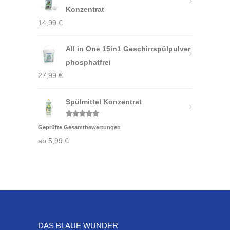
Konzentrat
14,99
€
All in One 15in1 Geschirrspülpulver
phosphatfrei
27,99
€
Spülmittel Konzentrat
Bewertet
Geprüfte Gesamtbewertungen
mit
5.00
von 5
ab
5,99
€
DAS BLAUE WUNDER