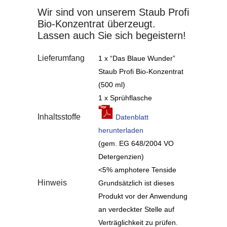
Wir sind von unserem Staub Profi
Bio-Konzentrat überzeugt.
Lassen auch Sie sich begeistern!
Lieferumfang
1 x “Das Blaue Wunder”
Staub Profi Bio-Konzentrat
(500 ml)
1 x Sprühflasche
Inhaltsstoffe
Datenblatt
herunterladen
(gem. EG 648/2004 VO
Detergenzien)
<5% amphotere Tenside
Hinweis
Grundsätzlich ist dieses
Produkt vor der Anwendung
an verdeckter Stelle auf
Verträglichkeit zu prüfen.