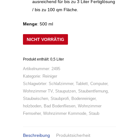
ausreichend für bis zu 3 Liter Fertiglösung
/ bis zu 100 qm Fläche.
Menge
: 500 ml
NICHT VORRÄTIG
Produkt enthält: 0,5
Liter
Artikelnummer:
2495
Kategorie:
Reiniger
Schlagwörter:
Schlafzimmer
,
Tablett
,
Computer
,
Wohnzimmer TV
,
Stauputzen
,
Staubentfernung
,
Staubwischen
,
Staubprofi
,
Bodenreiniger
,
holzboden
,
Bad Bodenfliesen
,
Wohnzimmer
Fernseher
,
Wohnzimmer Kommode
,
Staub
Beschreibung
Produktsicherheit